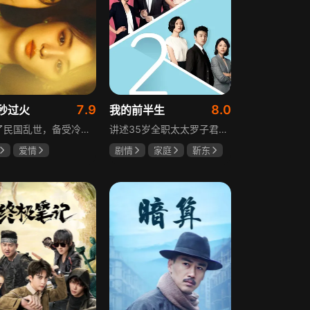
7.9
8.0
秒过火
我的前半生
讲述了民国乱世，备受冷眼的世家少爷慕容清峄与饱受苦难的复仇孤女任素素阴差阳错结缘相识，却因误会含恨而别。两人再重逢，却身份错位，陷入爱恨交织的极限拉扯中。二人历经世事波折与生离死别，最后携手直面乱世危局。
讲述35岁全职太太罗子君因丈夫突然离婚陷入人生谷底，带孩子闯入社会，从安逸走向落魄。贺涵作为事业有成的精英，平静生活被罗子君打破，需应对各类突发状况。生活逼迫罗子君重拾骨气，贺涵也收获温暖，二人历经波折，罗子君实现自我成长，贺涵也找到人生新方向，展现都市女性蜕变与情感纠葛。
爱情
剧情
家庭
靳东
然
张凌赫
马伊琍
袁泉