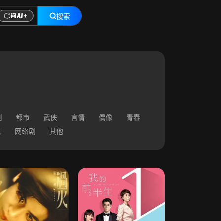
搜索
剧
都市
武侠
言情
偶像
青春
志
网络剧
其他