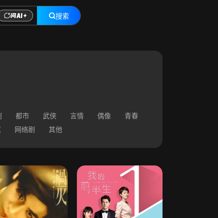
搜索
剧
都市
武侠
言情
偶像
青春
志
网络剧
其他