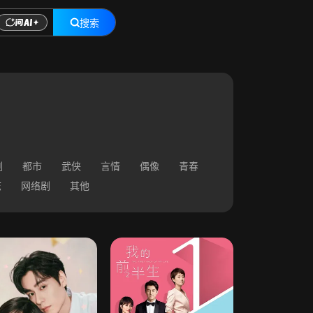
搜索
剧
都市
武侠
言情
偶像
青春
志
网络剧
其他