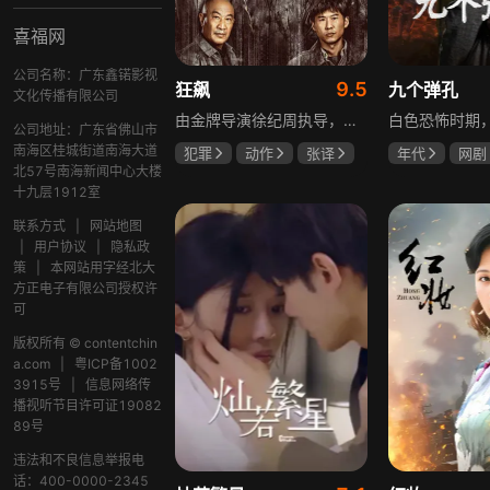
喜福网
公司名称：广东鑫锘影视
9.5
狂飙
九个弹孔
文化传播有限公司
由金牌导演徐纪周执导，张译、张颂文、李一桐、张志坚、吴刚领衔主演，倪大红、韩童生、李建义特邀主演的中央政法委重点项目。一部扫黑除恶坚决斗争的回忆录，横跨20年的群像叙事全景式展现时代变迁下的黑白较量与复杂人性。
公司地址：广东省佛山市
南海区桂城街道南海大道
犯罪
动作
张译
年代
网剧
北57号南海新闻中心大楼
张颂文
李一桐
何雨虹
李
十九层1912室
联系方式
|
网站地图
|
用户协议
|
隐私政
策
|
本网站用字经北大
方正电子有限公司授权许
可
版权所有 © contentchin
a.com
|
粤ICP备1002
3915号
|
信息网络传
播视听节目许可证19082
89号
违法和不良信息举报电
话：400-0000-2345