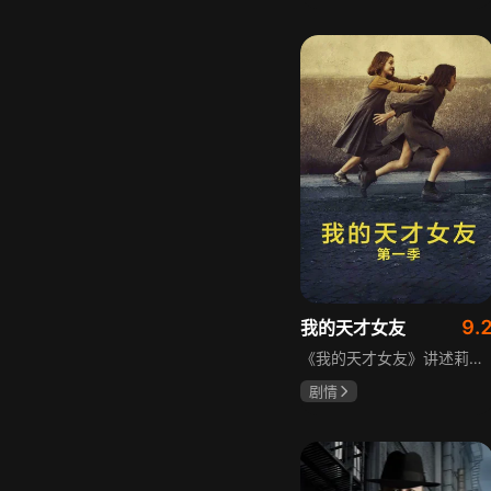
宋威龙
张婧仪
田征
9.
我的天才女友
《我的天才女友》讲述莉拉和莱侬这对好朋友的童年与少年时代。故事从友情开始，描绘女性友情的微妙变化——她们相互支持、妒忌和猜疑，又不断向外拓展，在与外部世界的试探中为自己塑形。莉拉聪明漂亮，莱侬羡慕她的天赋与决断力，两人都视对方为隐秘镜子，暗暗角力，展现女性成长中的复杂关系与自我探寻。
剧情
伊利莎·德尔·吉尼欧
卢多维卡·纳斯提
玛格丽塔·马祖可