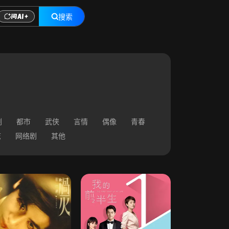
搜索
剧
都市
武侠
言情
偶像
青春
志
网络剧
其他