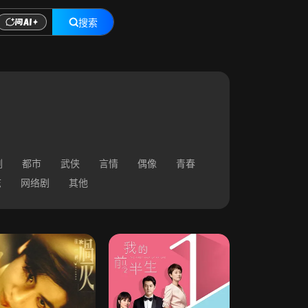
搜索
剧
都市
武侠
言情
偶像
青春
志
网络剧
其他