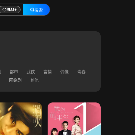
搜索
剧
都市
武侠
言情
偶像
青春
志
网络剧
其他