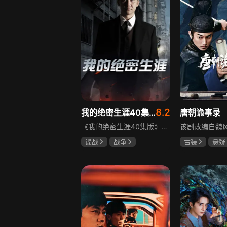
8.2
我的绝密生涯40集版
唐朝诡事录
《我的绝密生涯40集版》以1931年东北为背景，苏联特使引发暗杀行动，商人关郁达卷入被重伤失踪，妻子谭梓君带家人在新京安顿。八年后关郁达打入日本特务机关为我党提供情报，与谭梓君相遇却因身份不能相认，谭梓君心中充满怀疑。
谍战
战争
古装
悬疑
黄志忠
左小青
杨旭文
杨
吴刚
郜思雯