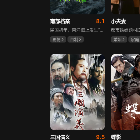
8.1
南部档案
小夫妻
民国初年，南洋海上发生“水鬼望乡”离奇命案，张家外派调查神秘事务的南部档案馆坐办张海盐、张海虾二人搭档亲往调查，却意外卷入了一个用于猎杀海外张家人的绝命死局。张海虾以自己的死谋局求解，送张海盐上了“南安号”巨轮回厦城以图他能够有一线生机，但这趟波澜诡谲的航程似乎才刚刚起航，一手遮天的军阀大佬、单纯执着的少年账房、还有十年未见的至亲故人……张海盐独自面对着接踵而至的意外，而当他踏上厦城的那一刻，真正属于两个少年的命运才初初开始转动。
剧情
自制
婚姻
家庭
张新成
丁禹兮
郭京飞
齐
姜珮瑶
9.5
三国演义
蝶影