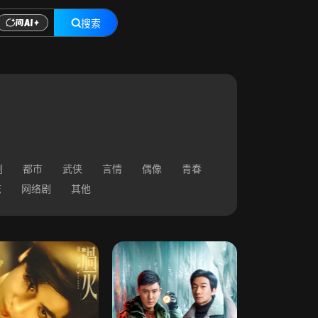
搜索
剧
都市
武侠
言情
偶像
青春
志
网络剧
其他