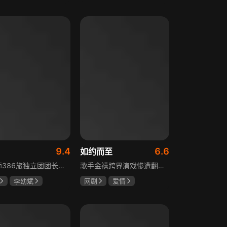
树
萧景琰
田曦薇
王传君
9.4
6.6
如约而至
129师386旅独立团团长李云龙敢想敢干、不按规矩办事，脾气火爆性格直爽，带领独立团展现出敢于拼杀的劲头，接连击败坂田连队、山崎大队、山本部队，名声大噪却因屡次犯规遭贬斥。抗战时期他与国军358团团长楚云飞惺惺相惜，徐蚌会战中一较高下双双重伤，养病期间李云龙与护士田雨相恋，两人及亲人战友历经国家沧桑巨变。
歌手金禧跨界演戏惨遭翻车，全网群嘲演技拉胯！不服输的他另辟蹊径，转行试水音乐剧，誓要逆袭打脸。机缘巧合下，他对高冷硬核的金牌音乐剧导演宁瑾一见心动，两人意外留下暧昧一吻，转头试镜现场再度狭路相逢。 宁瑾本就抵触偶像跨界，对半路空降的流量新人金禧百般严苛，花式魔鬼训练轮番上线。金禧顶住剧团前辈排挤、同行暗算、舆论刁难等重重危机，日夜苦练打磨演技，慢慢褪去偶像光环、解锁真实自我，一点点打动高冷导演和剧团众人。 一路走来，二人历经误会争执、事业危机、亲情心结、分手磨合多重考验，在并肩拯救濒临倒闭的剧团、携手打磨《倩女幽魂》剧目、共渡舞台难关的过程中，情愫渐生、双向治愈。最终剧目首演大获成功，叛逆
李幼斌
网剧
爱情
何政军
吴俊霆
赵尧珂
高晓攀