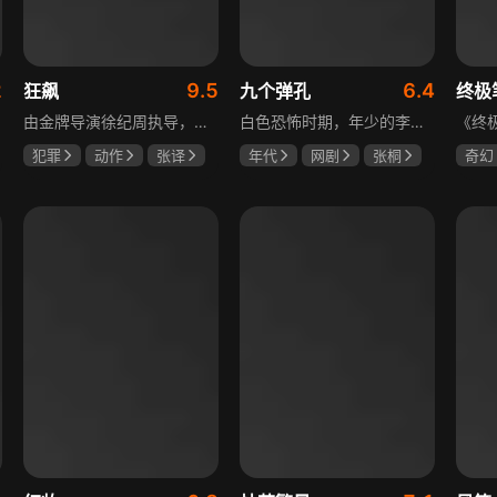
2
9.5
6.4
狂飙
九个弹孔
终极
由金牌导演徐纪周执导，张译、张颂文、李一桐、张志坚、吴刚领衔主演，倪大红、韩童生、李建义特邀主演的中央政法委重点项目。一部扫黑除恶坚决斗争的回忆录，横跨20年的群像叙事全景式展现时代变迁下的黑白较量与复杂人性。
白色恐怖时期，年少的李智信家破人亡后投身革命武装，因作战有勇有谋获“小狼崽子”绰号。他长期率部孤悬敌后，与日寇、反动派对决，多次负伤仍不改初心。凭借坚韧意志，他从游击队员成长为新四军干部、解放军司令员，身上的九个弹孔是他践行革命誓言、见证成长的勋章。
犯罪
动作
张译
年代
网剧
张桐
奇幻
张颂文
李一桐
何雨虹
李桓
曾舜
哈妮