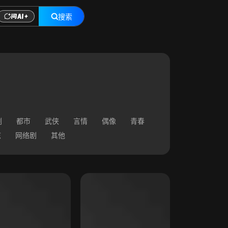
搜索
剧
都市
武侠
言情
偶像
青春
志
网络剧
其他