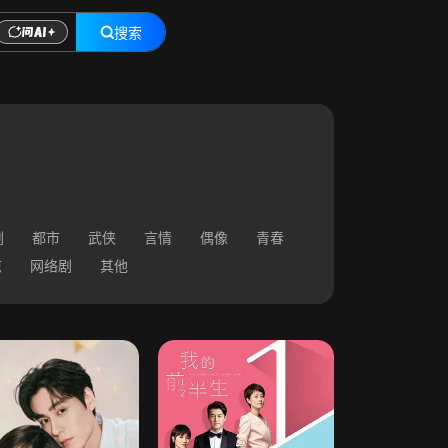
搜索
剧
都市
武侠
言情
偶像
青春
志
网络剧
其他