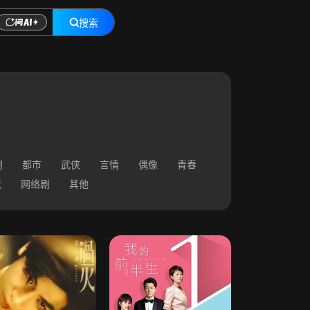
搜索
剧
都市
武侠
言情
偶像
青春
志
网络剧
其他