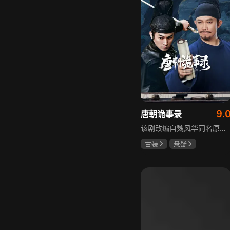
9.
唐朝诡事录
该剧改编自魏风华同名原著，讲述繁华大唐盛世下发生的一系列奇闻异事。长安金吾卫中郎将卢凌风与狄公亲传弟子苏无名携手，共破《长安红茶》《石桥图》等九个诡异案件，从新娘失踪案到宫廷秘闻，从朝堂到乡间，他们在破案过程中相互了解，逐渐成长，共同守护苍生，担负起挽救社稷于危急的使命。
古装
悬疑
杨旭文
杨志刚
郜思雯