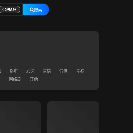
搜索
剧
都市
武侠
言情
偶像
青春
志
网络剧
其他