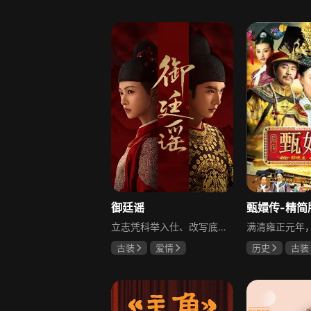
柳云龙
罗海琼
于荣光
秋
李小冉
朱晓渔
御廷谣
甄嬛传-精简
立志凭科举入仕、改写底层命运的孤女孟廷辉因意外结识微服私访的少年新帝英寡，二人联手铲除沙州官匪，英寡赏识其胆识智谋，暗中助力她赴京赶考。孟廷辉入京后遭科举舞弊构陷，凭智勇自证清白，被英寡破格任命为察闻院主事，清查虎啸帮、晚香阁等黑恶势力，逐步牵出血月会复国阴谋与朝堂权斗。二人从君臣知己渐生情愫，历经身世谜团、朝堂阻力与边境战乱，最终平定叛乱、整肃朝纲，携手共护江山万民。
古装
爱情
历史
古装
陈哲远
吴谨言
陈建斌
蔡
吕行