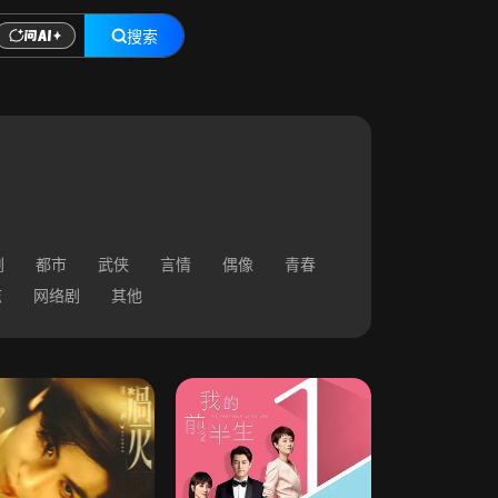
搜索
剧
都市
武侠
言情
偶像
青春
志
网络剧
其他