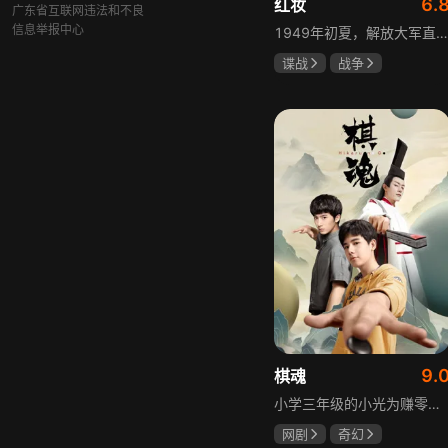
6.
红妆
广东省互联网违法和不良
信息举报中心
1949年初夏，解放大军直抵上海，国民党国防部保密局的中共地下党员邓家骥奉命撤往台湾，其妻同为地下党的沈荷因临产被留在上海。新中国成立之初，面对敌特的破坏活动，斗争形势严峻，沈荷隐藏真实身份，继续与敌人展开新一轮斗争，在隐秘战线坚守信仰，为新政权的稳定默默奉献。
谍战
战争
张歆艺
9.
棋魂
小学三年级的小光为赚零用钱到爷爷家寻宝，偶然翻出旧棋盘，接触棋盘的一瞬间，附身棋盘中的棋士褚嬴的灵魂进入了小光体内。后来小光在学校围棋会所结识少年天才小亮，为测试褚嬴实力，小光贸然与小亮对弈并小胜，他误以为褚嬴棋力平平，小亮却大受打击。数日后小亮再次挑战，再次惨败在褚嬴手下，二人从此成了相爱相杀的棋坛宿敌。在褚嬴指导下，小光进步神速，逐渐对围棋产生兴趣，最终在全国大赛与小亮激战中，褚嬴下出绝妙一局，小光却看出更高一着，终于在自己努力、褚嬴帮助和与小亮的磨练中，独立对弈，燃起真正的棋魂。
网剧
奇幻