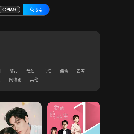
搜索
剧
都市
武侠
言情
偶像
青春
志
网络剧
其他