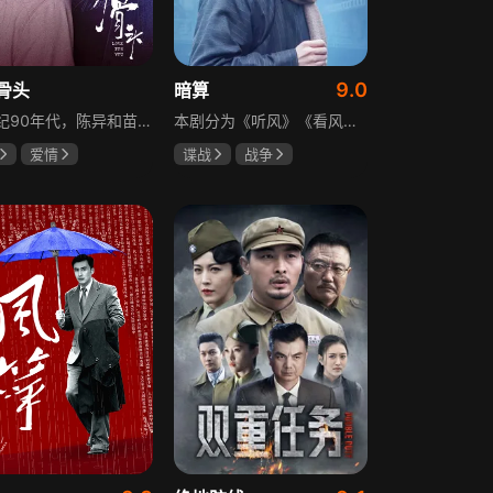
9.0
骨头
暗算
20世纪90年代，陈异和苗靖因父母相识结缘，从充满敌意到彼此依靠，后因家庭变故不得不相依为命。大学时苗靖告白，陈异却因纵火案逼她离开藤城。多年后重逢，陈异为保护苗靖以身入局，两人并肩对抗走私团伙，最终陈异告白，两人终成眷属。
本剧分为《听风》《看风》和《捕风》三个篇章，三者在时间关系及故事上相对独立，又千丝万缕。听风，即无线电侦听者，是一群“靠耳朵打江山”的人，他们的耳朵可以听到天外之音、无声之音、秘密之音。看风，即密码破译的人，是一群“善于神机妙算”的人，他们的慧眼可以识破天机、释读天书、看阅无字之书。捕风，即我党地下工作者，在国民党大肆实施白色恐怖时期，他们是牺牲者更是战斗者，乔装打扮深入虎穴，迎风而战，为缔造共和国立下不朽的丰功伟业。
爱情
谍战
战争
龙
张婧仪
柳云龙
祝希娟
高明