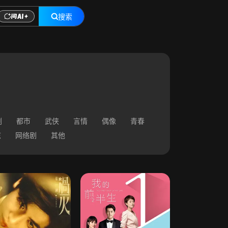
搜索
剧
都市
武侠
言情
偶像
青春
志
网络剧
其他