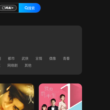
搜索
剧
都市
武侠
言情
偶像
青春
志
网络剧
其他