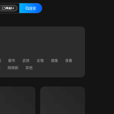
搜索
剧
都市
武侠
言情
偶像
青春
志
网络剧
其他