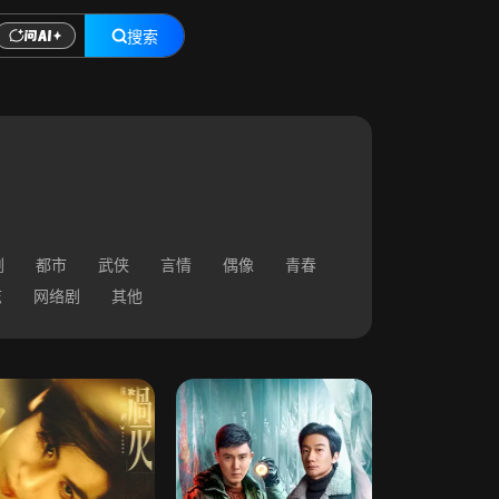
搜索
剧
都市
武侠
言情
偶像
青春
志
网络剧
其他