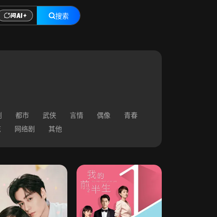
搜索
剧
都市
武侠
言情
偶像
青春
志
网络剧
其他