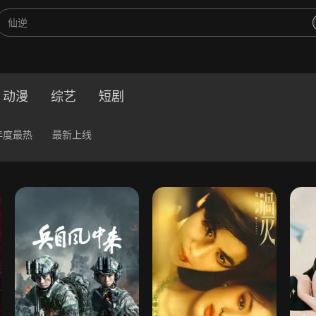
动漫
综艺
短剧
年度最热
最新上线