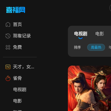
首页
电视剧
电影
观看记录
免费
排序
周最热
天才，女友
雀骨
电视剧
电影