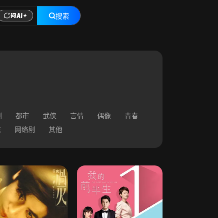
搜索
剧
都市
武侠
言情
偶像
青春
志
网络剧
其他