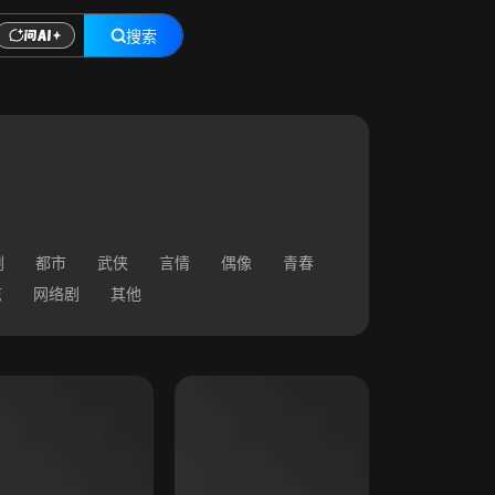
搜索
剧
都市
武侠
言情
偶像
青春
志
网络剧
其他