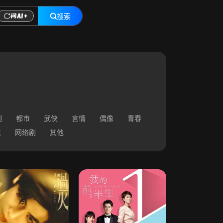
搜索
剧
都市
武侠
言情
偶像
青春
志
网络剧
其他